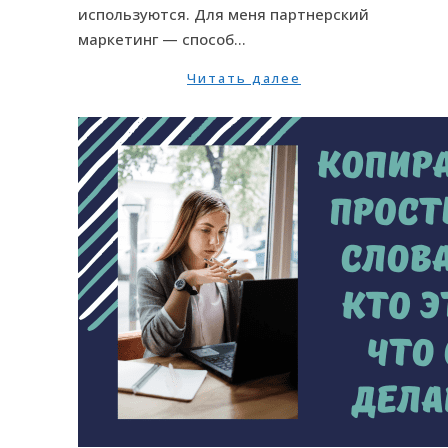
используются. Для меня партнерский
маркетинг — способ…
Читать далее