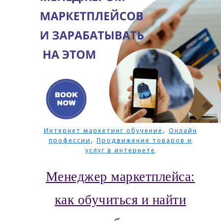
,
Интернет маркетинг обучение
Онлайн
,
профессии
Продвижение товаров и
услуг в интернете
Менеджер маркетплейса:
как обучиться и найти