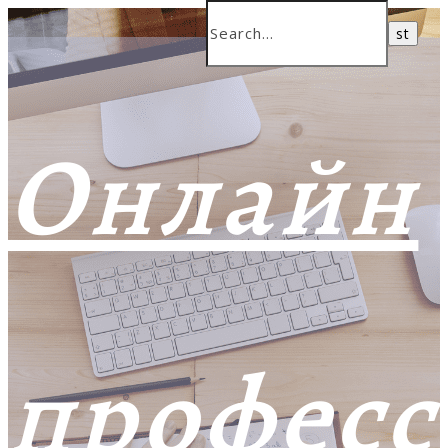
Онлайн
профес