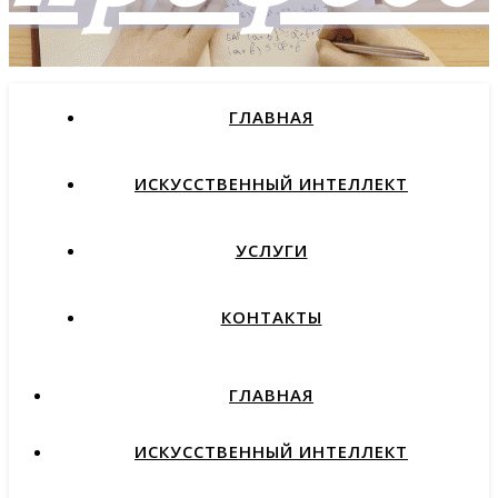
ГЛАВНАЯ
как найти работу мечты и
не пожалеть об этом
ИСКУССТВЕННЫЙ ИНТЕЛЛЕКТ
УСЛУГИ
КОНТАКТЫ
ГЛАВНАЯ
ИСКУССТВЕННЫЙ ИНТЕЛЛЕКТ