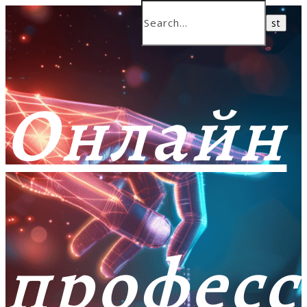
Онлайн
профес