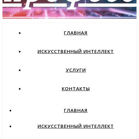
ГЛАВНАЯ
как найти работу мечты и
не пожалеть об этом
ИСКУССТВЕННЫЙ ИНТЕЛЛЕКТ
УСЛУГИ
КОНТАКТЫ
ГЛАВНАЯ
ИСКУССТВЕННЫЙ ИНТЕЛЛЕКТ