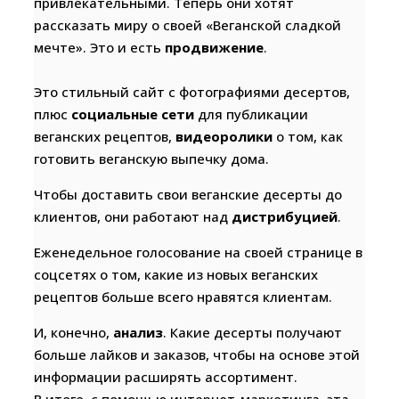
привлекательными. Теперь они хотят
рассказать миру о своей «Веганской сладкой
мечте». Это и есть
продвижение
.
Это стильный сайт с фотографиями десертов,
плюс
социальные сети
для публикации
веганских рецептов,
видеоролики
о том, как
готовить веганскую выпечку дома.
Чтобы доставить свои веганские десерты до
клиентов, они работают над
дистрибуцией
.
Еженедельное голосование на своей странице в
соцсетях о том, какие из новых веганских
рецептов больше всего нравятся клиентам.
И, конечно,
анализ
. Какие десерты получают
больше лайков и заказов, чтобы на основе этой
информации расширять ассортимент.
В итоге, с помощью интернет-маркетинга, эта