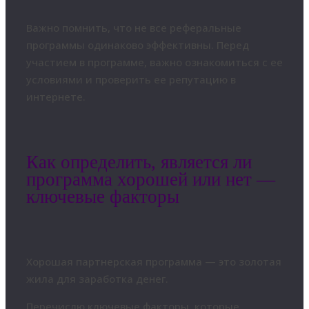
Важно помнить, что не все реферальные
программы одинаково эффективны. Перед
участием в программе, важно ознакомиться с ее
условиями и проверить ее репутацию в
интернете.
Как определить, является ли
программа хорошей или нет —
ключевые факторы
Хорошая партнерская программа — это золотая
жила для заработка денег.
Перечислю ключевые факторы, которые