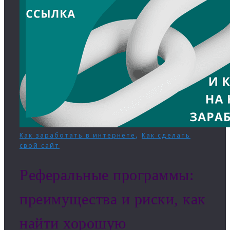
,
Как заработать в интернете
Как сделать
свой сайт
Реферальные программы:
преимущества и риски, как
найти хорошую