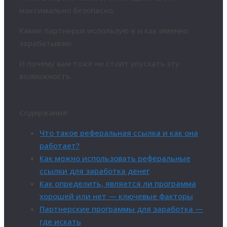
максимально безопасно.
Какие партнерки использую я и как именно
зарабатываю.
И почему вам тоже не стоит упускать эту
возможность.
Содержание:
Что такое реферальная ссылка и как она
работает?
Как можно использовать реферальные
ссылки для заработка денег
Как определить, является ли программа
хорошей или нет — ключевые факторы
Партнерские программы для заработка —
где искать