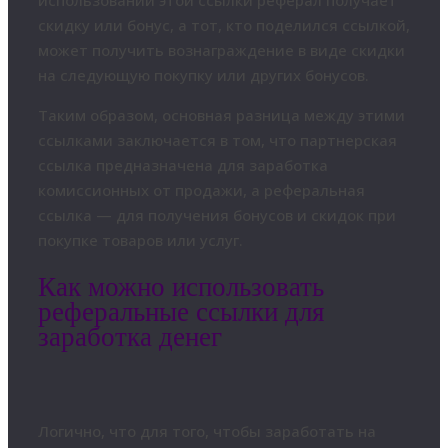
скидку или бонус, а тот, кто поделился ссылкой,
может получить вознаграждение в виде скидки
на следующую покупку или других бонусов.
Таким образом, основная разница между этими
ссылками заключается в том, что партнерская
ссылка предназначена для заработка
комиссионных от продажи, а реферальная
ссылка — для получения бонусов и скидок при
покупке товаров или услуг.
Как можно использовать
реферальные ссылки для
заработка денег
Логично, что для того, чтобы заработать на