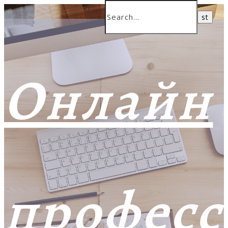
Онлайн
профес