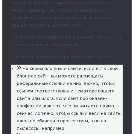
партнёрских программах как можно больше,
нужно сделать так, чтобы максимально
возможное число пользователей перешло по
вашей ссылке на целевой сайт.
Не просто пользователей, а именно таких, кто в
такой ссылке заинтересован.
Где можно размещать реферальные ссылки:
На своем блоге или сайте: если есть свой
блог или сайт, вы можете размещать
реферальные ссылки на них. Важно, чтобы
ссылки соответствовали тематике вашего
сайта или блога. Если сайт про онлайн-
профессии, как тот, что вы читаете прямо
сейчас, логично, чтобы ссылки вели на сайты
школ по обучению профессиям, а не на
пылесосы, например.