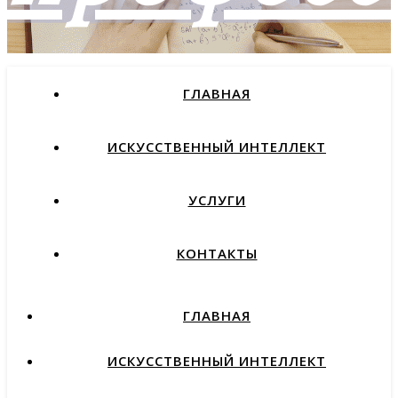
ГЛАВНАЯ
как найти работу мечты и
не пожалеть об этом
ИСКУССТВЕННЫЙ ИНТЕЛЛЕКТ
УСЛУГИ
КОНТАКТЫ
ГЛАВНАЯ
ИСКУССТВЕННЫЙ ИНТЕЛЛЕКТ