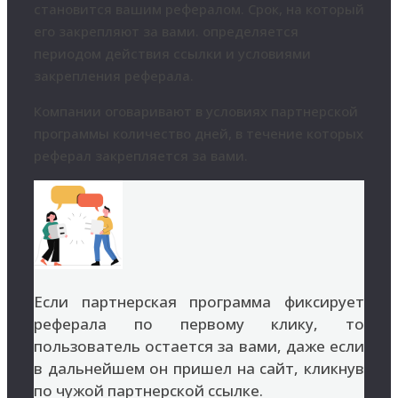
становится вашим рефералом. Срок, на который
его закрепляют за вами. определяется
периодом действия ссылки и условиями
закрепления реферала.
Компании оговаривают в условиях партнерской
программы количество дней, в течение которых
реферал закрепляется за вами.
Если партнерская программа фиксирует
реферала по первому клику, то
пользователь остается за вами, даже если
в дальнейшем он пришел на сайт, кликнув
по чужой партнерской ссылке.