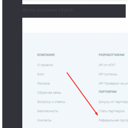
Футер магазина Citylink