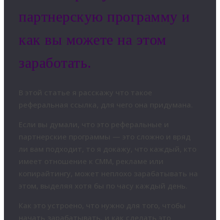
партнерскую программу и
как вы можете на этом
заработать.
В этой статье я расскажу что такое
реферальная ссылка, для чего она придумана.
Если вы думали, что это реферальные и
партнерские программы — это сложно и вряд
ли вам подходит, то я докажу, что каждый, кто
имеет отношение к СММ, рекламе или
копирайтингу, может неплохо зарабатывать на
этом, выделяя хотя бы по часу каждый день.
Как это устроено, что нужно для того, чтобы
начать зарабатывать, и как сделать это