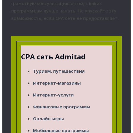
грамотную консультацию о том, с каких
программ вам лучше начать. Не упускайте эту
возможность, если CPA сеть её предоставляет.
CPA сеть Admitad
Туризм, путешествия
Интернет-магазины
Интернет-услуги
Финансовые программы
Онлайн-игры
Мобильные программы