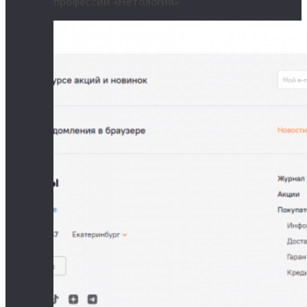
профессий «Нетология»