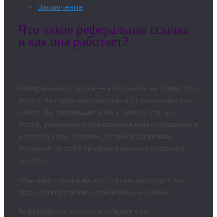
Заключение
Что такое реферальная ссылка
и как она работает?
Реферальная ссылка — это ссылка на товар или
услугу, которую вы получаете от компании или
сайта. Вы размещаете ее в тексте статьи,
поста, рекламного объявления или сообщения в
мессенджере. Главное, чтобы ваш визави
перешел на сайт продавца именно по вашей
ссылке.
Обычная ссылка на эту статью выглядит так:
https://trendmarker.ru/referalnaya-ssylka/
Реферальная ссылка выглядит так: