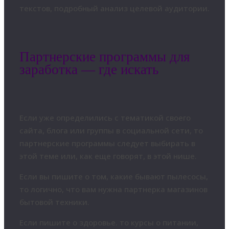
текстов, подробный анализ целевой аудитории.
Партнерские программы для
заработка — где искать
Если уже определились с тематикой своего
сайта, блога или группы в социальной сети, то
партнерские программы следует выбирать в
этой теме или, как еще говорят, в этой нише.
Если вы пишите о том, какие бывают пылесосы,
то логично, что вам нужна партнерка магазинов
бытовой техники.
Если пишите о здоровье. то курсы о питании,