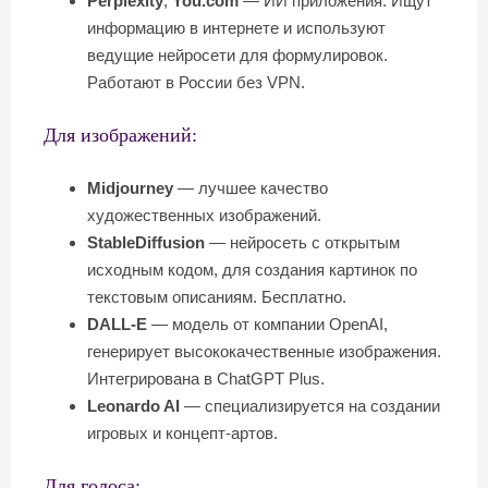
Perplexity
,
You.com
— ИИ приложения. Ищут
информацию в интернете и используют
ведущие нейросети для формулировок.
Работают в России без VPN.
Для изображений:
Midjourney
— лучшее качество
художественных изображений.
StableDiffusion
— нейросеть с открытым
исходным кодом, для создания картинок по
текстовым описаниям. Бесплатно.
DALL-E
— модель от компании OpenAI,
генерирует высококачественные изображения.
Интегрирована в ChatGPT Plus.
Leonardo AI
— специализируется на создании
игровых и концепт-артов.
Для голоса: