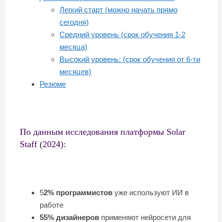
Легкий старт (можно начать прямо
сегодня)
Средний уровень (срок обучения 1-2
месяца)
Высокий уровень: (срок обучения от 6-ти
месяцев)
Резюме
По данным исследования платформы Solar
Staff (2024):
5
2% программистов
уже используют ИИ в
работе
55% дизайнеров
применяют нейросети для