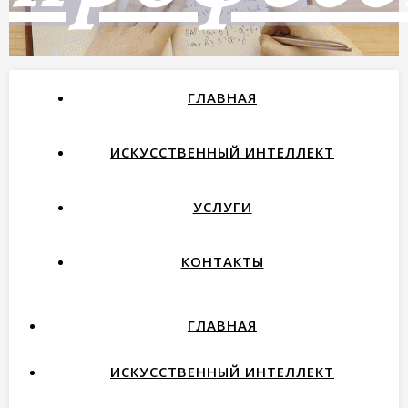
ГЛАВНАЯ
как найти работу мечты и
не пожалеть об этом
ИСКУССТВЕННЫЙ ИНТЕЛЛЕКТ
УСЛУГИ
КОНТАКТЫ
ГЛАВНАЯ
ИСКУССТВЕННЫЙ ИНТЕЛЛЕКТ