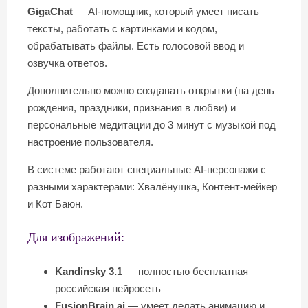
GigaChat
— AI-помощник, который умеет писать
тексты, работать с картинками и кодом,
обрабатывать файлы. Есть голосовой ввод и
озвучка ответов.
Дополнительно можно создавать открытки (на день
рождения, праздники, признания в любви) и
персональные медитации до 3 минут с музыкой под
настроение пользователя.
В системе работают специальные AI-персонажи с
разными характерами: Хвалёнушка, Контент-мейкер
и Кот Баюн.
Для изображений:
Kandinsky 3.1
— полностью бесплатная
российская нейросеть
FusionBrain.ai
— умеет делать анимацию и