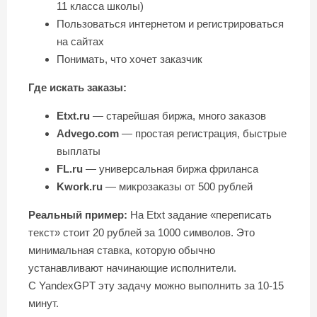
11 класса школы)
Пользоваться интернетом и регистрироваться
на сайтах
Понимать, что хочет заказчик
Где искать заказы:
Etxt.ru
— старейшая биржа, много заказов
Advego.com
— простая регистрация, быстрые
выплаты
FL.ru
— универсальная биржа фриланса
Kwork.ru
— микрозаказы от 500 рублей
Реальный пример:
На Etxt задание «переписать
текст» стоит 20 рублей за 1000 символов. Это
минимальная ставка, которую обычно
устанавливают начинающие исполнители.
С YandexGPT эту задачу можно выполнить за 10-15
минут.