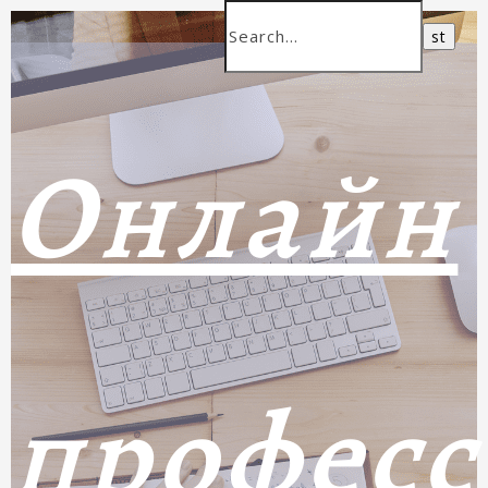
Онлайн
профес