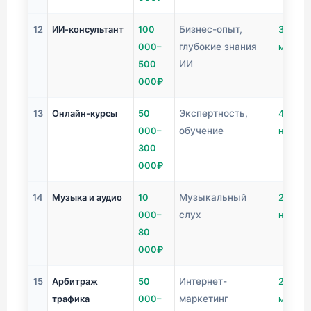
Бизнес-опыт,
12
ИИ-консультант
100
3-6
глубокие знания
000–
месяц
ИИ
500
000₽
Экспертность,
13
Онлайн-курсы
50
4-12
обучение
000–
недель
300
000₽
Музыкальный
14
Музыка и аудио
10
2-4
слух
000–
недел
80
000₽
Интернет-
15
Арбитраж
50
2-6
маркетинг
трафика
000–
месяц